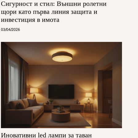
Сигурност и стил: Външни ролетни
щори като първа линия защита и
инвестиция в имота
03/04/2026
Иновативни led лампи за таван