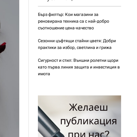
Бърз филтър: Кои магазини за
реновирана техника са с най-добро
съотношение цена-качество
Сезонни цъфтящи стайни цветя: Добри
практики за избор, светлина и грижа
Сигурност и стил: Външни ролетни щори
като първа линия защита и инвестиция в
имота