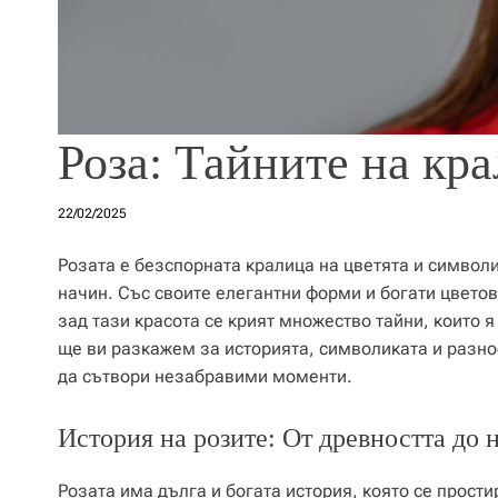
Роза: Тайните на кра
22/02/2025
Розата е безспорната кралица на цветята и символ
начин. Със своите елегантни форми и богати цветов
зад тази красота се крият множество тайни, които 
ще ви разкажем за историята, символиката и разноо
да сътвори незабравими моменти.
История на розите: От древността до 
Розата има дълга и богата история, която се прост