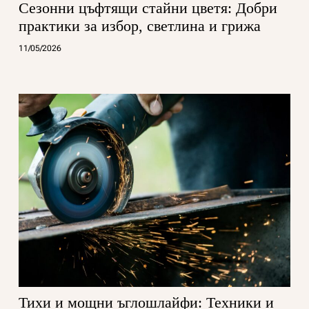
Сезонни цъфтящи стайни цветя: Добри
практики за избор, светлина и грижа
11/05/2026
Тихи и мощни ъглошлайфи: Техники и