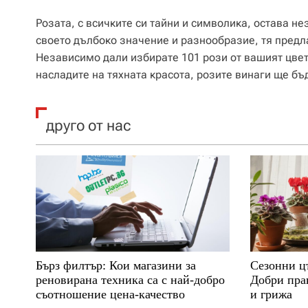
Розата, с всичките си тайни и символика, остава 
своето дълбоко значение и разнообразие, тя предл
Независимо дали избирате 101 рози от вашият цвет
насладите на тяхната красота, розите винаги ще бъ
друго от нас
Бърз филтър: Кои магазини за
Сезонни ц
реновирана техника са с най-добро
Добри прак
съотношение цена-качество
и грижа