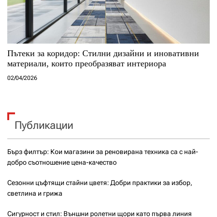
Пътеки за коридор: Стилни дизайни и иновативни
материали, които преобразяват интериора
02/04/2026
Публикации
Бърз филтър: Кои магазини за реновирана техника са с най-
добро съотношение цена-качество
Сезонни цъфтящи стайни цветя: Добри практики за избор,
светлина и грижа
Сигурност и стил: Външни ролетни щори като първа линия