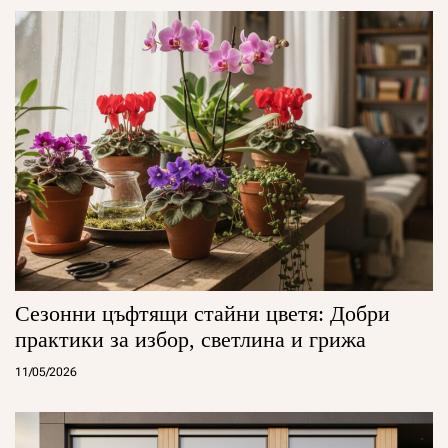
Сезонни цъфтящи стайни цветя: Добри
практики за избор, светлина и грижа
11/05/2026