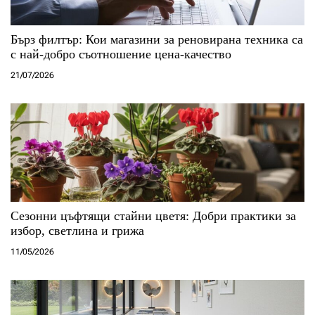
Бърз филтър: Кои магазини за реновирана техника са
с най-добро съотношение цена-качество
21/07/2026
Сезонни цъфтящи стайни цветя: Добри практики за
избор, светлина и грижа
11/05/2026