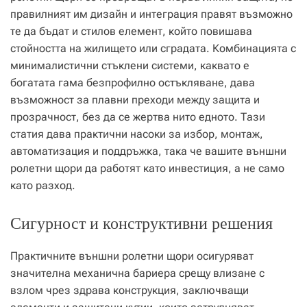
правилният им дизайн и интеграция правят възможно
те да бъдат и стилов елемент, който повишава
стойността на жилището или сградата. Комбинацията с
минималистични стъклени системи, каквато е
богатата гама безпрофилно остъкляване, дава
възможност за плавни преходи между защита и
прозрачност, без да се жертва нито едното. Тази
статия дава практични насоки за избор, монтаж,
автоматизация и поддръжка, така че вашите външни
ролетни щори да работят като инвестиция, а не само
като разход.
Сигурност и конструктивни решения
Практичните външни ролетни щори осигуряват
значителна механична бариера срещу влизане с
взлом чрез здрава конструкция, заключващи