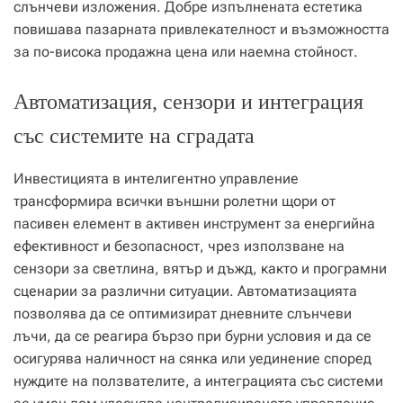
слънчеви изложения. Добре изпълнената естетика
повишава пазарната привлекателност и възможността
за по-висока продажна цена или наемна стойност.
Автоматизация, сензори и интеграция
със системите на сградата
Инвестицията в интелигентно управление
трансформира всички външни ролетни щори от
пасивен елемент в активен инструмент за енергийна
ефективност и безопасност, чрез използване на
сензори за светлина, вятър и дъжд, както и програмни
сценарии за различни ситуации. Автоматизацията
позволява да се оптимизират дневните слънчеви
лъчи, да се реагира бързо при бурни условия и да се
осигурява наличност на сянка или уединение според
нуждите на ползвателите, а интеграцията със системи