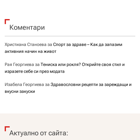
Коментари
Христиана Станоева
за
Спорт за здраве – Как да запазим
активния начин на живот
Рая Георгиева
за
Тениска или рокля? Открийте своя стил и
изразете себе си през модата
Изабела Георгиева
за
Здравословни рецепти за зареждащи и
вкусни закуски
Актуално от сайта: