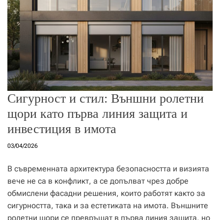
Сигурност и стил: Външни ролетни
щори като първа линия защита и
инвестиция в имота
03/04/2026
В съвременната архитектура безопасността и визията
вече не са в конфликт, а се допълват чрез добре
обмислени фасадни решения, които работят както за
сигурността, така и за естетиката на имота. Външните
ролетни щори се превръщат в първа линия защита, но