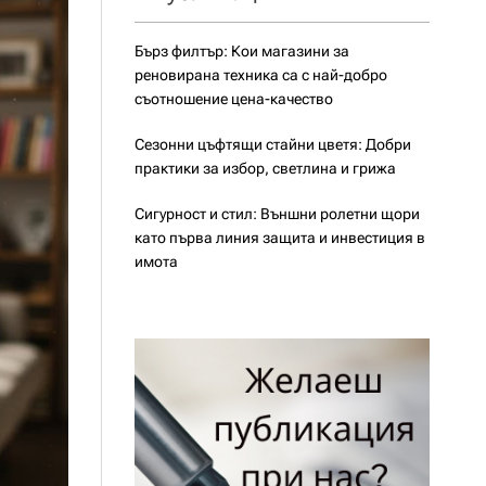
Бърз филтър: Кои магазини за
реновирана техника са с най-добро
съотношение цена-качество
Сезонни цъфтящи стайни цветя: Добри
практики за избор, светлина и грижа
Сигурност и стил: Външни ролетни щори
като първа линия защита и инвестиция в
имота