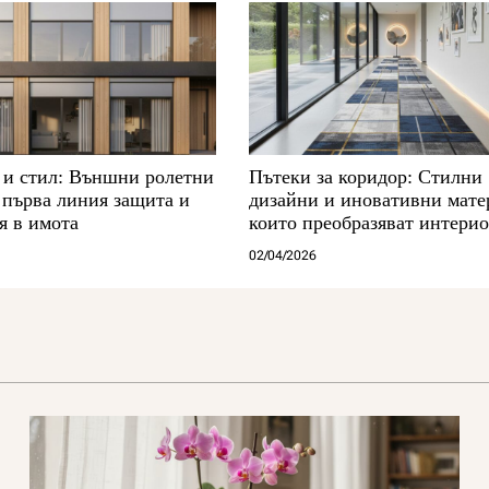
 и стил: Външни ролетни
Пътеки за коридор: Стилни
 първа линия защита и
дизайни и иновативни мате
я в имота
които преобразяват интери
02/04/2026