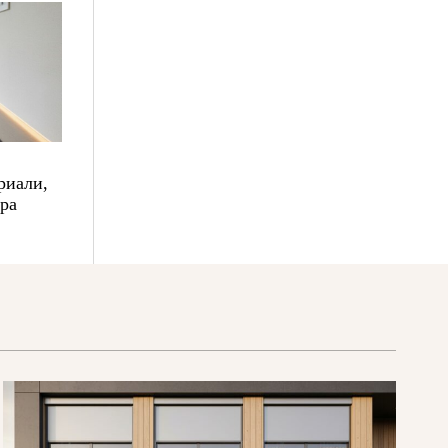
риали,
ора