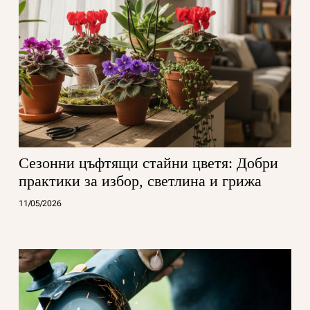
Сезонни цъфтящи стайни цветя: Добри
практики за избор, светлина и грижа
11/05/2026